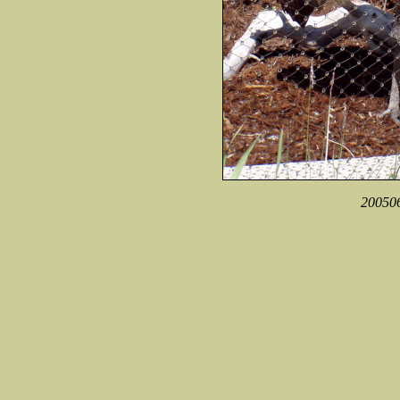
20050