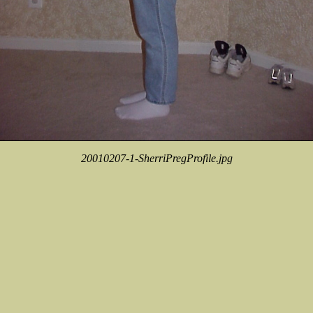
20010207-1-SherriPregProfile.jpg